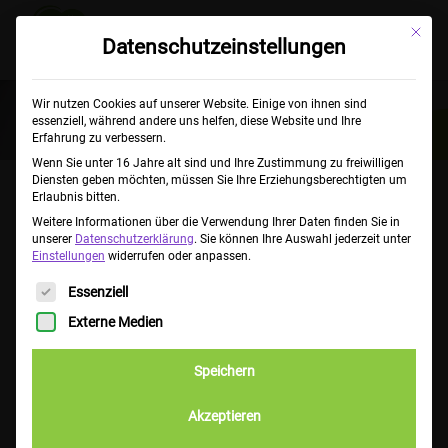
Mit die
Datenschutzeinstellungen
Wir nutzen Cookies auf unserer Website. Einige von ihnen sind
essenziell, während andere uns helfen, diese Website und Ihre
Erfahrung zu verbessern.
Wenn Sie unter 16 Jahre alt sind und Ihre Zustimmung zu freiwilligen
Diensten geben möchten, müssen Sie Ihre Erziehungsberechtigten um
Erlaubnis bitten.
Weitere Informationen über die Verwendung Ihrer Daten finden Sie in
unserer
Datenschutzerklärung
.
Sie können Ihre Auswahl jederzeit unter
Einstellungen
widerrufen oder anpassen.
Es folgt eine Liste der Service-Gruppen, für die eine Einwillig
Essenziell
Externe Medien
Speichern
Akzeptieren