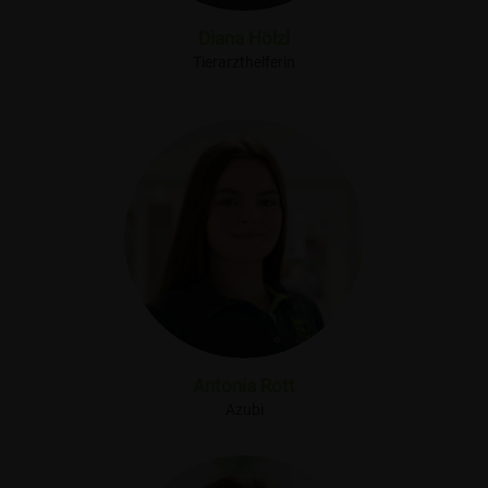
Diana Hölzl
Tierarzthelferin
Antonia Rott
Azubi