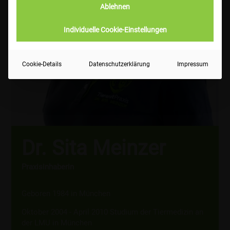
Ablehnen
Individuelle Cookie-Einstellungen
Cookie-Details
Datenschutzerklärung
Impressum
Dr. Sita Meinzer
Praxisinhaberin
Geboren 1984 in München
Oktober 2004 - April 2010 Studium der Tiermedizin an
der LMU in München