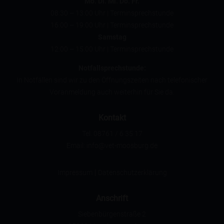
Mo. Di. Mi. Do. Fr.
08:30 – 13:00 Uhr | Terminsprechstunde
16:00 – 19:00 Uhr | Terminsprechstunde
Samstag
12:00 – 15:00 Uhr | Terminsprechstunde
Notfallsprechstunde:
In Notfällen sind wir zu den Öffnungszeiten nach telefonischer
Voranmeldung auch weiterhin für Sie da.
Kontakt
Tel. 08761 / 6 35 17
Email: info@vet-moosburg.de
|
Impressum
Datenschutzerklärung
Anschrift
Siebenbürgenstraße 2