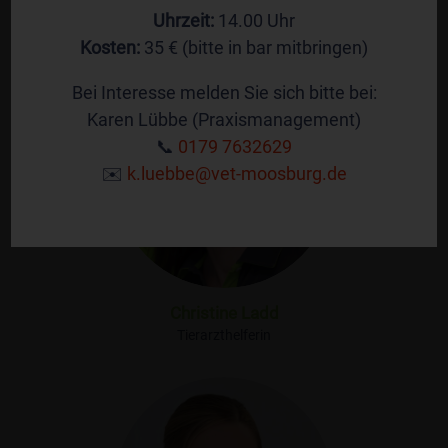
Tierarzthelferin
Uhrzeit:
14.00 Uhr
Kosten:
35 € (bitte in bar mitbringen)
Bei Interesse melden Sie sich bitte bei:
Karen Lübbe (Praxismanagement)
📞
0179 7632629
✉️
k.luebbe@vet-moosburg.de
Christine Ladd
Tierarzthelferin