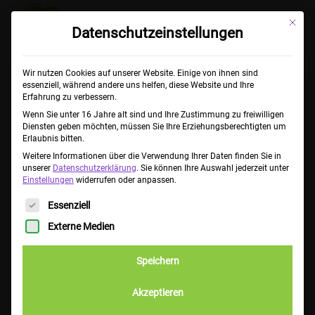
Mit die
Datenschutzeinstellungen
Wir nutzen Cookies auf unserer Website. Einige von ihnen sind
essenziell, während andere uns helfen, diese Website und Ihre
Erfahrung zu verbessern.
Wenn Sie unter 16 Jahre alt sind und Ihre Zustimmung zu freiwilligen
Diensten geben möchten, müssen Sie Ihre Erziehungsberechtigten um
Erlaubnis bitten.
Weitere Informationen über die Verwendung Ihrer Daten finden Sie in
unserer
Datenschutzerklärung
.
Sie können Ihre Auswahl jederzeit unter
Einstellungen
widerrufen oder anpassen.
Es folgt eine Liste der Service-Gruppen, für die eine Einwillig
Essenziell
Externe Medien
Speichern
Akzeptieren