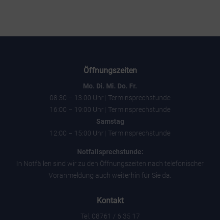
Öffnungszeiten
Mo. Di. Mi. Do. Fr.
08:30 – 13:00 Uhr | Terminsprechstunde
16:00 – 19:00 Uhr | Terminsprechstunde
Samstag
12:00 – 15:00 Uhr | Terminsprechstunde
Notfallsprechstunde:
In Notfällen sind wir zu den Öffnungszeiten nach telefonischer
Voranmeldung auch weiterhin für Sie da.
Kontakt
Tel. 08761 / 6 35 17