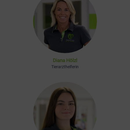
Diana Hölzl
Tierarzthelferin